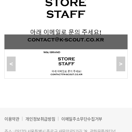
<
>
이용약관
개인정보취급방침
이메일주소무단수집거부
주소 : (03170) 서울특별시 종로구 새문안로5가길 28 , 광화문플래티넘